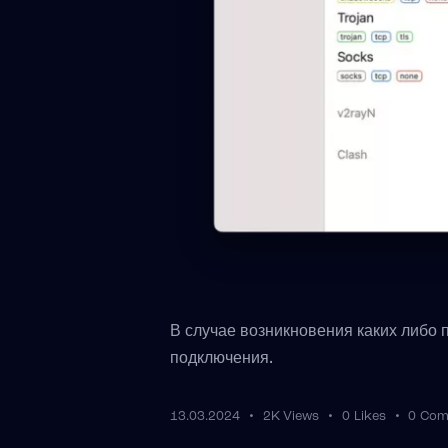
В случае возникновения каких либо
подключения.
13.03.2024
2K
Views
0
Likes
0
Com