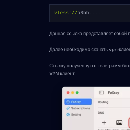
vless://
a8bb.......
Данная ссылка представляет собой 
Далее необходимо скачать vpn-клие
Ссылку полученную в телеграмм-бот
VPN клиент