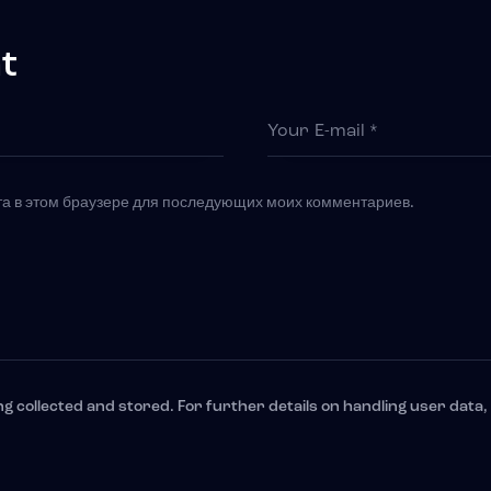
t
йта в этом браузере для последующих моих комментариев.
ng collected and stored. For further details on handling user data