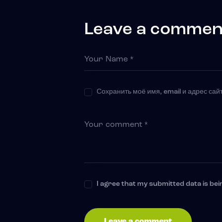
Leave a commen
Сохранить моё имя, email и адрес са
I agree that my submitted data is bei