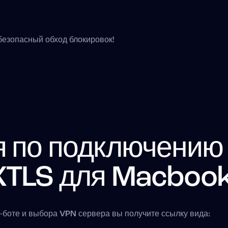
безопасный обход блокировок!
я по подключению
XTLS для Macboo
-боте и выбора VPN сервера вы получите ссылку вида: