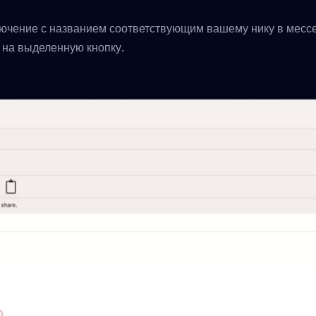
лючение с названием соответствующим вашему нику в мес
 на выделенную кнопку.